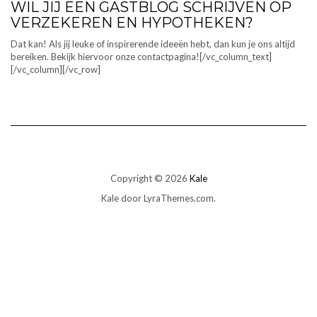
WIL JIJ EEN GASTBLOG SCHRIJVEN OP
VERZEKEREN EN HYPOTHEKEN?
Dat kan! Als jij leuke of inspirerende ideeën hebt, dan kun je ons altijd
bereiken. Bekijk hiervoor onze contactpagina![/vc_column_text]
[/vc_column][/vc_row]
Copyright © 2026
Kale
Kale
door LyraThemes.com.